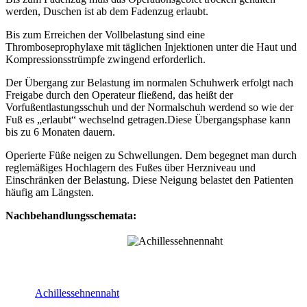
werden, Duschen ist ab dem Fadenzug erlaubt.
Bis zum Erreichen der Vollbelastung sind eine
Thromboseprophylaxe mit täglichen Injektionen unter die Haut und
Kompressionsstrümpfe zwingend erforderlich.
Der Übergang zur Belastung im normalen Schuhwerk erfolgt nach
Freigabe durch den Operateur fließend, das heißt der
Vorfußentlastungsschuh und der Normalschuh werdend so wie der
Fuß es „erlaubt“ wechselnd getragen.Diese Übergangsphase kann
bis zu 6 Monaten dauern.
Operierte Füße neigen zu Schwellungen. Dem begegnet man durch
reglemäßiges Hochlagern des Fußes über Herzniveau und
Einschränken der Belastung. Diese Neigung belastet den Patienten
häufig am Längsten.
Nachbehandlungsschemata:
Achillessehnennaht