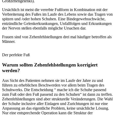
Großzehengelenks).
Ursächlich ist meist die vererbte Fußform in Kombination mit der
Verbreiterung des Fußes im Laufe des Lebens sowie das Tragen von
spitzen und /oder hohen Schuhen. Eine Bindegewebsschwäche,
entzündliche Gelenkerkrankungen, Unfallfolgen und Erkrankungen
der Nerven stellen ebenfalls mögliche Ursachen dar.
Frauen sind von Zehenfehlstellungen drei mal häufiger betroffen als
Männer.
Der perfekte Fuß
Warum sollten Zehenfehlstellungen korrigiert
werden?
Aus Sicht des Patienten nehmen sie im Laufe der Jahre zu und
führen zu erheblichen Beschwerden vor allem beim Tragen des
Schuhwerks. Die Entscheidung “ mache ich die Schuhe passend
zum Fuß oder den Fuß passend zu den Schuhen“ ist dann zu treffen.
Zehenfehlstellungen sind aber strukturelle Veränderungen. Die Wahl
der Schuhe inclusive aller Einlagen und Zurichtungen ist nur eine
Anpassung an das eigentliche Problem, keine ursächliche Lösung.
Nur eine entsprechende Operation kann die Struktur der