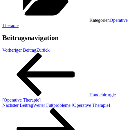
Kategorien
Operative
Therapie
Beitragsnavigation
Vorheriger Beitrag
Zurück
Handchirurgie
[Operative Therapie]
Nächster Beitrag
Weiter
Fußprobleme [Operative Therapie]