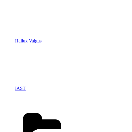
Hallux Valgus
IAST