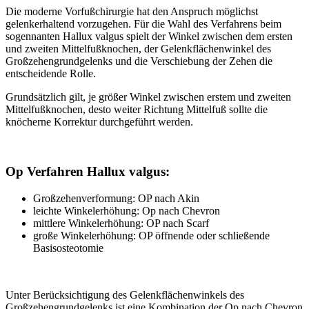
Die moderne Vorfußchirurgie hat den Anspruch möglichst
gelenkerhaltend vorzugehen. Für die Wahl des Verfahrens beim
sogennanten Hallux valgus spielt der Winkel zwischen dem ersten
und zweiten Mittelfußknochen, der Gelenkflächenwinkel des
Großzehengrundgelenks und die Verschiebung der Zehen die
entscheidende Rolle.
Grundsätzlich gilt, je größer Winkel zwischen erstem und zweiten
Mittelfußknochen, desto weiter Richtung Mittelfuß sollte die
knöcherne Korrektur durchgeführt werden.
Op Verfahren Hallux valgus:
Großzehenverformung: OP nach Akin
leichte Winkelerhöhung: Op nach Chevron
mittlere Winkelerhöhung: OP nach Scarf
große Winkelerhöhung: OP öffnende oder schließende
Basisosteotomie
Unter Berücksichtigung des Gelenkflächenwinkels des
Großzehengrundgelenks ist eine Kombination der Op nach Chevron