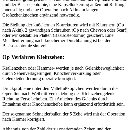
und der Basisosteotomie, eine Kapsellockerung außen mit Raffung
innenseitig und eine Operation nach Akin am langen
Großzehenknochen ergänzend notwendig.
Die Stellung der knöchernen Korrekturen wird mit Klammern (Op
nach Akin), 2 gewindigen Schrauben (Op nach Chevron oder Scarf)
oder winkelstabilen Platten (Basisosteotomie) gesichert. Eine
Metallentfernung nach knöcherner Durchbauung ist bei der
Basisosteotomie sinnvoll.
Op Verfahren Kleinzehen:
Krallenzehen oder Hammer- werden je nach Gelenkbeweglichkeit
durch Sehenverlagerungen, Knochenverkürzung oder
Gelenkteilentfernung operativ korrigiert.
Druckprobleme unter den Mittelfußköpfchen werden durch die
Operation nach Weil mit Verschiebung des Kleinzehengelenks
Richtung Ferse behoben. Ein Anheben des Gelenks durch
Entnahme einer Knochenscheibe kann ergänzend erforderlich sein.
Der sogenannte Schneiderballen der 5 Zehe wird mit der Operation
nach Kramer korrigiert.
Abhängig von der Zahl der zu operierenden Zehen und der