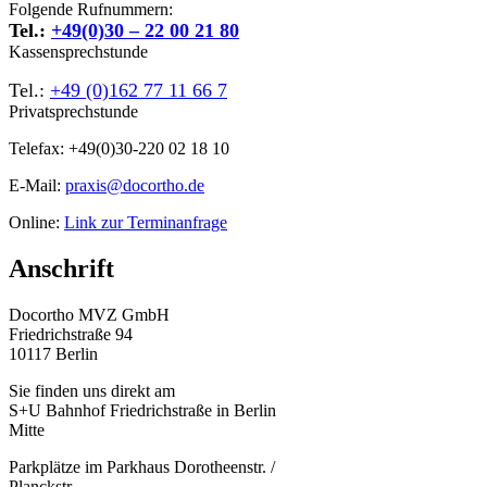
Folgende Rufnummern:
Tel.:
+49(0)30 – 22 00 21 80
Kassensprechstunde
Tel.:
+49 (0)162 77 11 66 7
Privatsprechstunde
Telefax: +49(0)30-220 02 18 10
E-Mail:
praxis@docortho.de
Online:
Link zur Terminanfrage
Anschrift
Docortho MVZ GmbH
Friedrichstraße 94
10117 Berlin
Sie finden uns direkt am
S+U Bahnhof Friedrichstraße in Berlin
Mitte
Parkplätze im Parkhaus Dorotheenstr. /
Planckstr.