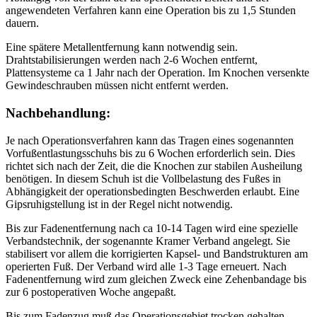
angewendeten Verfahren kann eine Operation bis zu 1,5 Stunden
dauern.
Eine spätere Metallentfernung kann notwendig sein.
Drahtstabilisierungen werden nach 2-6 Wochen entfernt,
Plattensysteme ca 1 Jahr nach der Operation. Im Knochen versenkte
Gewindeschrauben müssen nicht entfernt werden.
Nachbehandlung:
Je nach Operationsverfahren kann das Tragen eines sogenannten
Vorfußentlastungsschuhs bis zu 6 Wochen erforderlich sein. Dies
richtet sich nach der Zeit, die die Knochen zur stabilen Ausheilung
benötigen. In diesem Schuh ist die Vollbelastung des Fußes in
Abhängigkeit der operationsbedingten Beschwerden erlaubt. Eine
Gipsruhigstellung ist in der Regel nicht notwendig.
Bis zur Fadenentfernung nach ca 10-14 Tagen wird eine spezielle
Verbandstechnik, der sogenannte Kramer Verband angelegt. Sie
stabilisert vor allem die korrigierten Kapsel- und Bandstrukturen am
operierten Fuß. Der Verband wird alle 1-3 Tage erneuert. Nach
Fadenentfernung wird zum gleichen Zweck eine Zehenbandage bis
zur 6 postoperativen Woche angepaßt.
Bis zum Fadenzug muß das Operationsgebiet trocken gehalten