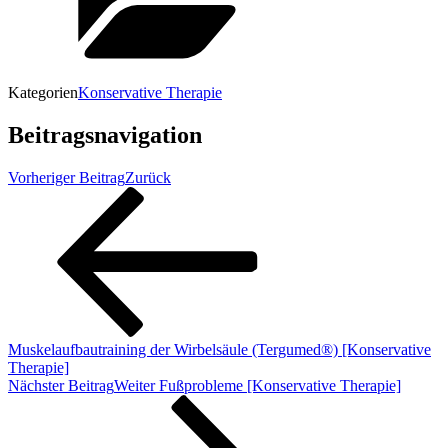
Kategorien
Konservative Therapie
Beitragsnavigation
Vorheriger Beitrag
Zurück
Muskelaufbautraining der Wirbelsäule (Tergumed®) [Konservative
Therapie]
Nächster Beitrag
Weiter
Fußprobleme [Konservative Therapie]