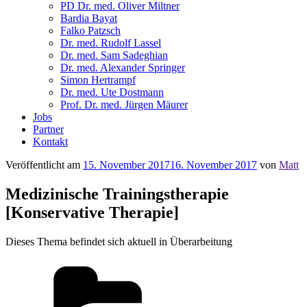
PD Dr. med. Oliver Miltner
Bardia Bayat
Falko Patzsch
Dr. med. Rudolf Lassel
Dr. med. Sam Sadeghian
Dr. med. Alexander Springer
Simon Hertrampf
Dr. med. Ute Dostmann
Prof. Dr. med. Jürgen Mäurer
Jobs
Partner
Kontakt
Veröffentlicht am
15. November 2017
16. November 2017
von
Matt
Medizinische Trainingstherapie
[Konservative Therapie]
Dieses Thema befindet sich aktuell in Überarbeitung